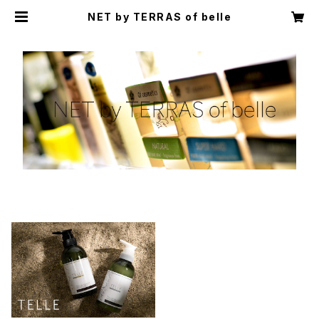
NET by TERRAS of belle